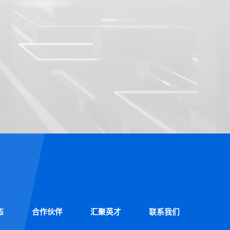
态
合作伙伴
汇聚英才
联系我们