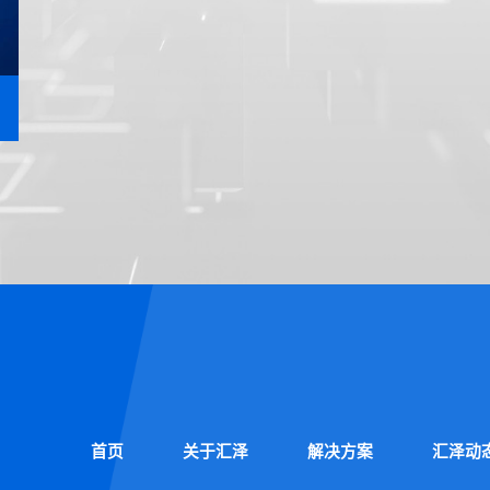
首页
关于汇泽
解决方案
汇泽动