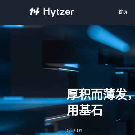
首页
厚积而薄发
用基石
01 / 01