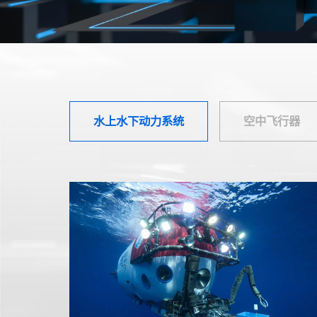
水上水下动力系统
空中飞行器