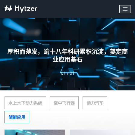
厚积而薄发，逾十八年科研累积沉淀，奠定商
业应用基石
01 / 01
水上水下动力系统
空中飞行器
动力汽车
储能应用