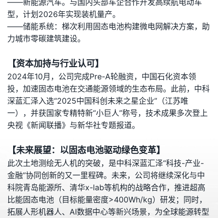
——新能源汽车。与国内头部车企合作开发高续航电动车
型，计划2026年实现装机量产。
——储能系统：梯次利用固态电池构建微电网解决方案，助
力城市零碳建筑建设。
【资本加持与行业认可】
2024年10月，公司完成Pre-A轮融资，中国石化资本领
投，加速固态电池在交通能源领域的生态布局。此前，中科
深蓝汇泽入选“2025中国科创未来之星企业”（江苏唯
一），并获国家专精特新“小巨人”称号，技术成果多次登上
央视《新闻联播》与新华社专题报道。
【未来展望：以固态电池驱动绿色变革】
此次土地测绘无人机的突破，是中科深蓝汇泽“科技-产业-
金融”协同创新的又一里程碑。未来，公司将继续深化与中
科院青岛能源所、清华x-lab等机构的战略合作，推进超高
比能固态电池（目标能量密度>400Wh/kg）研发；同时，
拓展人形机器人、AI数据中心等新兴场景，为全球能源转型