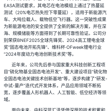
EASA测试要求，其电芯在电池模组上通过了热蔓延
测试（20%电芯热失控下零蔓延），适用于新能源汽
车、大吨位载人、载物低空飞行器。这一突破性成果
为新能源电池的安全提供了全新的解决方案，并在深
海、规模储能等方面得到了长期可靠性验证。公司分
别荣获BNEF2025全球先锋奖、2024高工锂电金球
奖“固态电池开拓先锋”、维科杯·OFweek锂电行业
“2024年度动力电池创新技术奖”等。
近年来，公司先后参与国家重大科技创新工程项
目“硫化物基全固态电池开发”、重大建设项目“硫化物
全固态电池关键技术创新基地”等，逐步构建了“研发-
中试-量产”迭代式开发体系，产品应用领域不断拓
宽，逐步覆盖人形机器人、人工智能、低空经济等领
域。
面向未来，中科深蓝汇泽凭借深厚的技术积累和