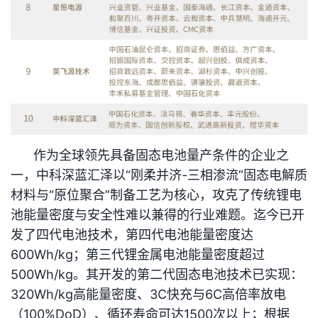
作为全球领先具备固态电池量产条件的企业之
一，中科深蓝汇泽以“刚柔并济-三相渗流”固态电解质
材料与“原位聚合”制备工艺为核心，攻克了传统锂电
池能量密度与安全性难以兼得的行业难题。迄今已开
发了四代电池技术，第四代电池能量密度达
600Wh/kg；第三代锂金属电池能量密度超过
500Wh/kg。其开发的第二代固态电池技术已实现：
320Wh/kg高能量密度、3C快充与6C高倍率放电
（100%DoD）、循环寿命可达1500次以上；根据