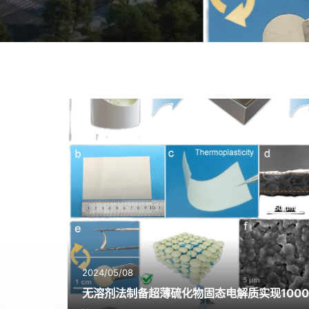
2024/05/08
无溶剂法制备超薄硫化物固态电解质实现100