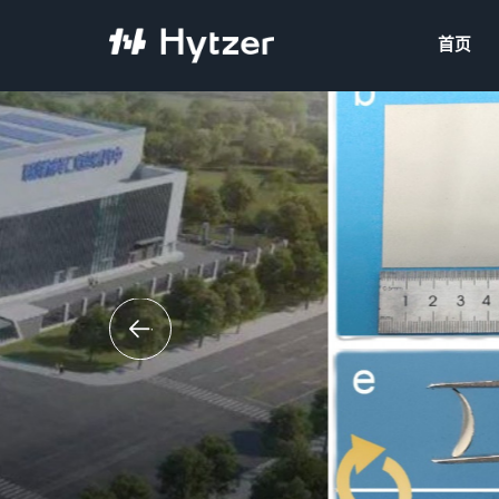
首页
无溶剂法制备
时超长循环
01 / 03