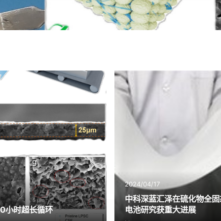
2024/04/17
中科深蓝汇泽在硫化物全固
00小时超长循环
电池研究获重大进展