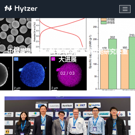
中科深蓝汇泽在硫化物全固态锂电池研究获重
大进展
02 / 03