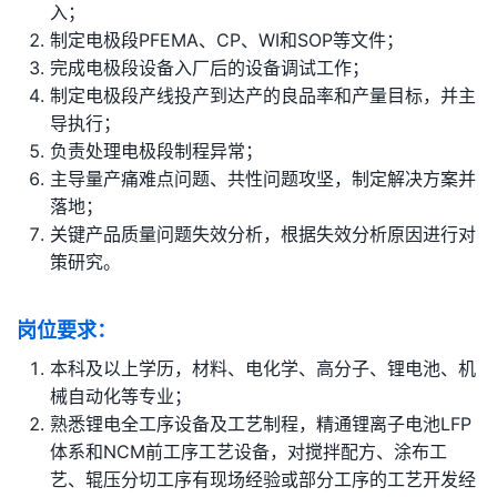
入；
制定电极段PFEMA、CP、WI和SOP等文件；
完成电极段设备入厂后的设备调试工作；
制定电极段产线投产到达产的良品率和产量目标，并主
导执行；
负责处理电极段制程异常；
主导量产痛难点问题、共性问题攻坚，制定解决方案并
落地；
关键产品质量问题失效分析，根据失效分析原因进行对
策研究。
岗位要求：
本科及以上学历，材料、电化学、高分子、锂电池、机
械自动化等专业；
熟悉锂电全工序设备及工艺制程，精通锂离子电池LFP
体系和NCM前工序工艺设备，对搅拌配方、涂布工
艺、辊压分切工序有现场经验或部分工序的工艺开发经